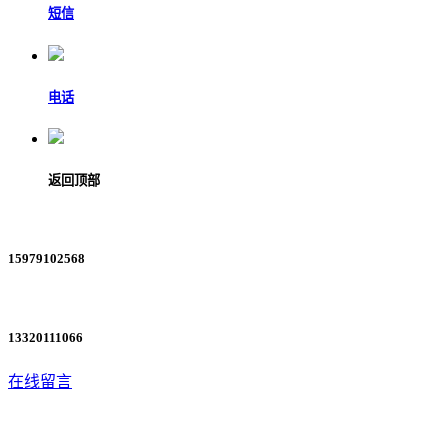
短信
电话
返回顶部
15979102568
13320111066
在线留言