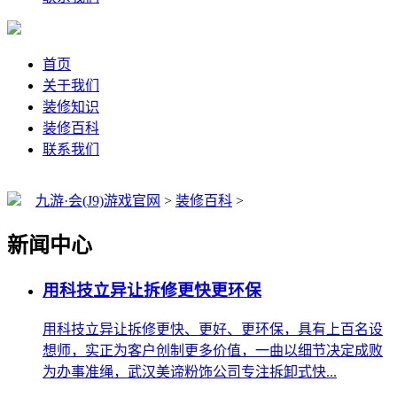
首页
关于我们
装修知识
装修百科
联系我们
九游·会(J9)游戏官网
>
装修百科
>
新闻中心
用科技立异让拆修更快更环保
用科技立异让拆修更快、更好、更环保，具有上百名设
想师，实正为客户创制更多价值，一曲以细节决定成败
为办事准绳，武汉美谛粉饰公司专注拆卸式快...