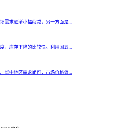
需求逐渐小幅缩减，另一方面是...
，库存下降的比较快。利用国五...
华中地区需求尚可，市场价格偏...