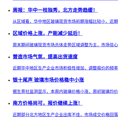
周报：华中一枝独秀，北方走势趋缓！
从区域看，华中地区玻璃现货市场前期涨幅比较小，近期
区域价格上涨，产能减少延后！
周末期间玻璃现货市场总体走势区域调整为主，市场信心变
营造市场气氛，提高出货速度
近期华中地区生产企业市场积极性增加，调整报价的频率
银十尾声 玻璃市场价格稳中小涨
据生意社监测显示，本周内玻璃价格小涨，周初玻璃均价为20.
南方价格尚可，报价继续上涨！
近期部分北方地区生产企业出库不佳，市场成交价格回落