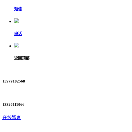
短信
电话
返回顶部
15979102568
13320111066
在线留言