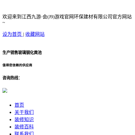
欢迎来到江西九游·会(J9)游戏官网环保建材有限公司官方网站
~
设为首页
|
收藏网站
生产销售玻璃钢化粪池
值得您信赖的供应商
咨询热线：
首页
关于我们
装修知识
装修百科
联系我们