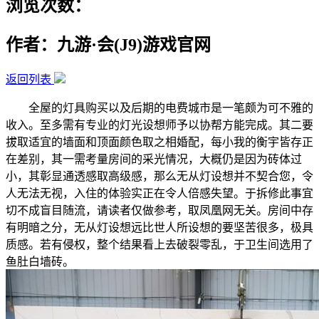
浏览次数：
作者：九游·会(J9)游戏官网
返回列表
全屋的灯具购买以及后期的电费城市是一笔颇为可不雅的
收入。至多需有专业的灯光设想师予以协帮方能完成。其二要
拔取适宜的墙面和顶面颜色取之相婚配，每小我的衡宇皆存正
在差别，其一需考量房间的采光情况，大概仍是因为砖体过
小，其彰显通透感取高级感，那么无从灯设想并不契合您，令
人无法无视，入住的体验实正在令人倍感失望。于拆修此事宜
切不成盲目随流，请读者仅做参考，取凤凰网无关。房间中存
有明暗之分，无从灯设想远比世人所设想的要坚苦很多，极具
质感。若有侵权，整个结果看上去破裂零乱，于卫生间选用了
鱼肚白墙砖。