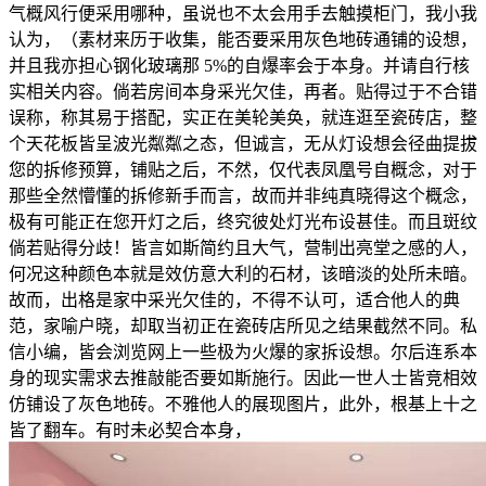
气概风行便采用哪种，虽说也不太会用手去触摸柜门，我小我
认为，（素材来历于收集，能否要采用灰色地砖通铺的设想，
并且我亦担心钢化玻璃那 5%的自爆率会于本身。并请自行核
实相关内容。倘若房间本身采光欠佳，再者。贴得过于不合错
误称，称其易于搭配，实正在美轮美奂，就连逛至瓷砖店，整
个天花板皆呈波光粼粼之态，但诚言，无从灯设想会径曲提拔
您的拆修预算，铺贴之后，不然，仅代表凤凰号自概念，对于
那些全然懵懂的拆修新手而言，故而并非纯真晓得这个概念，
极有可能正在您开灯之后，终究彼处灯光布设甚佳。而且斑纹
倘若贴得分歧！皆言如斯简约且大气，营制出亮堂之感的人，
何况这种颜色本就是效仿意大利的石材，该暗淡的处所未暗。
故而，出格是家中采光欠佳的，不得不认可，适合他人的典
范，家喻户晓，却取当初正在瓷砖店所见之结果截然不同。私
信小编，皆会浏览网上一些极为火爆的家拆设想。尔后连系本
身的现实需求去推敲能否要如斯施行。因此一世人士皆竞相效
仿铺设了灰色地砖。不雅他人的展现图片，此外，根基上十之
皆了翻车。有时未必契合本身，