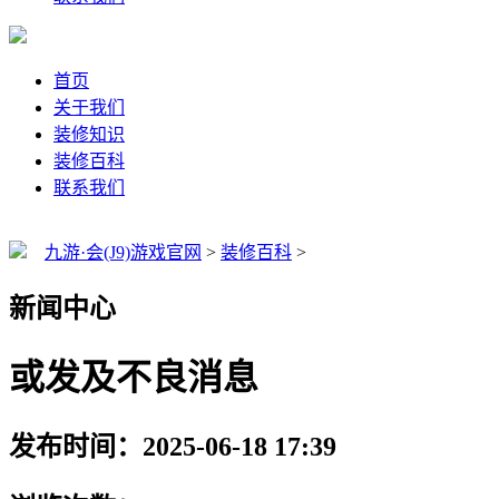
首页
关于我们
装修知识
装修百科
联系我们
九游·会(J9)游戏官网
>
装修百科
>
新闻中心
或发及不良消息
发布时间：2025-06-18 17:39