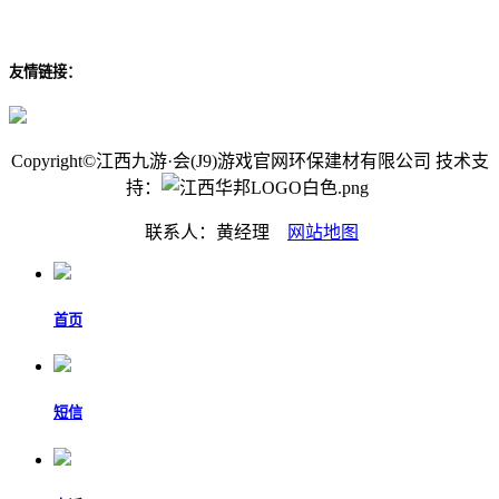
友情链接：
Copyright©江西九游·会(J9)游戏官网环保建材有限公司 技术支
持：
联系人：黄经理
网站地图
首页
短信