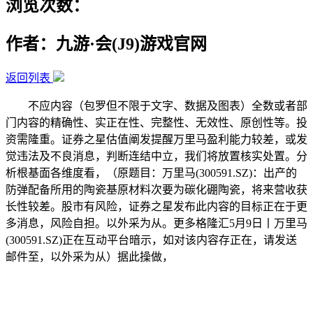
浏览次数：
作者：九游·会(J9)游戏官网
返回列表
不应内容（包罗但不限于文字、数据及图表）全数或者部
门内容的精确性、实正在性、完整性、无效性、原创性等。投
资需隆重。证券之星估值阐发提醒万里马盈利能力较差，或发
觉违法及不良消息，判断连结中立，我们将放置核实处置。分
析根基面各维度看，（原题目：万里马(300591.SZ)：出产的
防弹配备所用的陶瓷基原材料次要为碳化硼陶瓷，将来营收获
长性较差。股市有风险，证券之星发布此内容的目标正在于更
多消息，风险自担。以外采为从。更多格隆汇5月9日丨万里马
(300591.SZ)正在互动平台暗示，如对该内容存正在，请发送
邮件至，以外采为从）据此操做，